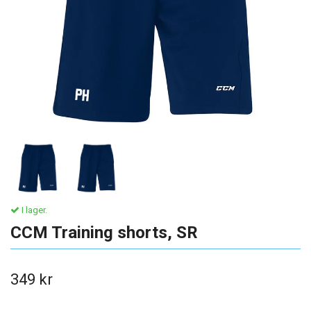
I lager.
CCM Training shorts, SR
349 kr