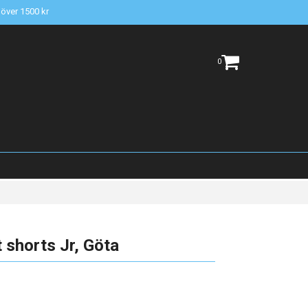
t över 1500 kr
0
 shorts Jr, Göta