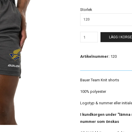
Storlek
120
LÄGG I KORG
Artikelnummer:
120
Bauer Team Knit shorts
100% polyester
Logotyp & nummer eller initialer
I kundkorgen under "lämna m
nummer som önskas