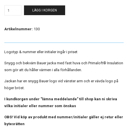
LÄGG I KORGEN
Artikelnummer:
130
Logotyp & nummer eller initialer ingår i priset
Snygg och bekväm Bauer jacka med fast huva och Primaloft
® Insulation
som gör att du håller värmen i alla förhållanden.
Jackan har en snygg Bauer logo vid vänster arm och er vävda logo på
höger bröst.
I kundkorgen under "lämna meddelande" till shop kan ni skriva
vilka initialer eller nummer som önskas
OBS! Vid köp av produkt med nummer/initialer gäller ej retur eller
bytesrätten