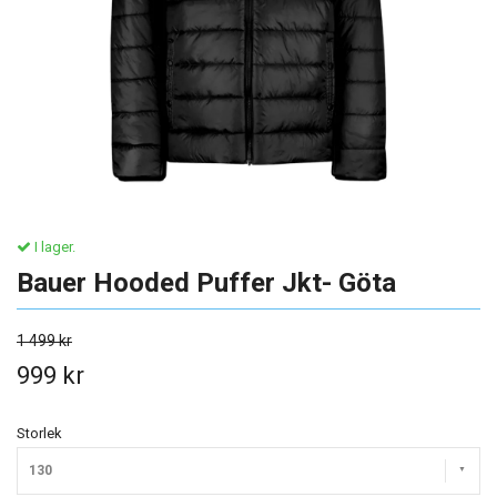
I lager.
Bauer Hooded Puffer Jkt- Göta
1 499 kr
999 kr
Storlek
130