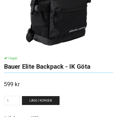
I lager.
Bauer Elite Backpack - IK Göta
599 kr
LÄGG I KORGEN