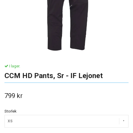
I lager.
CCM HD Pants, Sr - IF Lejonet
799 kr
Storlek
XS