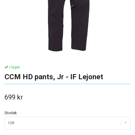
I lager.
CCM HD pants, Jr - IF Lejonet
699 kr
Storlek
120