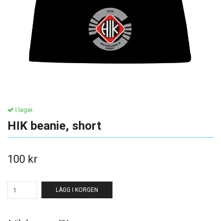
I lager.
HIK beanie, short
100 kr
LÄGG I KORGEN