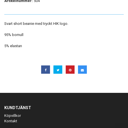
Artikelnummer:
504
Svart short beanie med tryckt HIK logo.
95% bomull
5% elastan
KUNDTJÄNST
Köpvillkor
Kontakt