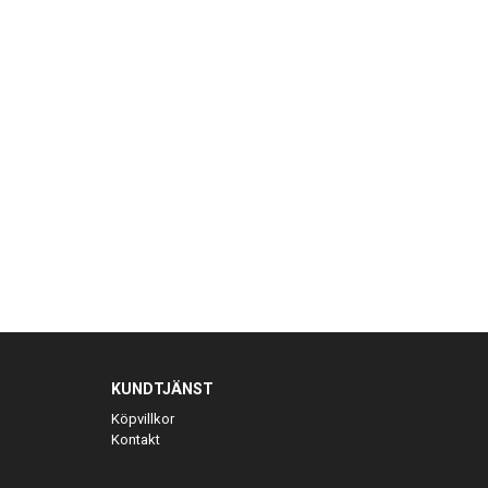
KUNDTJÄNST
Köpvillkor
Kontakt