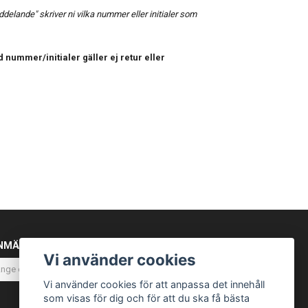
elande" skriver ni vilka nummer eller initialer som
 nummer/initialer gäller ej retur eller
NMÄL DIG TILL VÅRT NYHETSBREV
Vi använder cookies
Prenumerera
Vi använder cookies för att anpassa det innehåll
som visas för dig och för att du ska få bästa