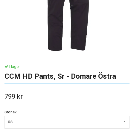
I lager.
CCM HD Pants, Sr - Domare Östra
799 kr
Storlek
XS