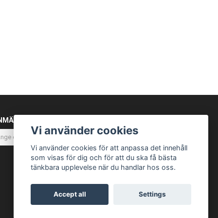
NMÄL DIG TILL VÅRT NYHETSBREV
Vi använder cookies
Prenumerera
Vi använder cookies för att anpassa det innehåll
som visas för dig och för att du ska få bästa
tänkbara upplevelse när du handlar hos oss.
Accept all
Settings