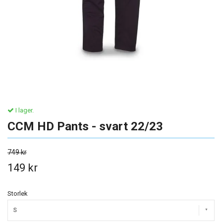
I lager.
CCM HD Pants - svart 22/23
749 kr
149 kr
Storlek
S