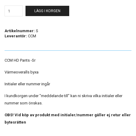
LÄGG I KORGEN
Artikelnummer:
S
Leverantör:
CCM
CCM HD Pants -Sr
Värmeoveralls byxa
Initialer eller nummer ingår
I kundkorgen under "meddelande till" kan ni skriva vilka initialer eller
nummer som önskas.
OBS! Vid köp av produkt med initialer/nummer gäller ej retur eller
bytesrätten