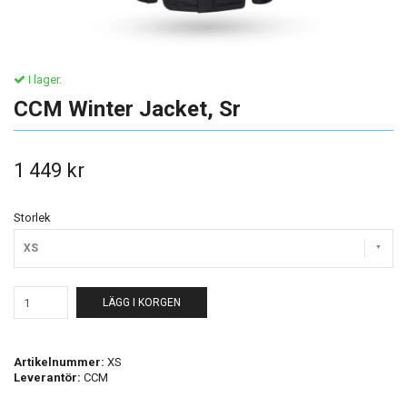
I lager.
CCM Winter Jacket, Sr
1 449 kr
Storlek
XS
LÄGG I KORGEN
Artikelnummer:
XS
Leverantör:
CCM