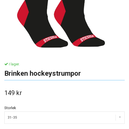
I lager.
Brinken hockeystrumpor
149 kr
Storlek
31-35