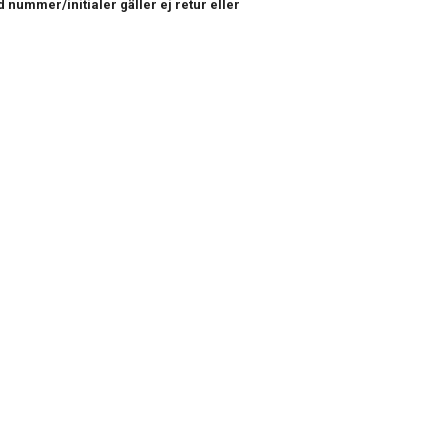
 nummer/initialer gäller ej retur eller