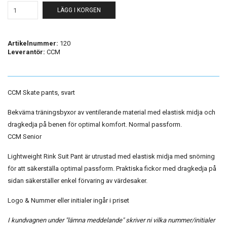
LÄGG I KORGEN
Artikelnummer:
120
Leverantör:
CCM
CCM Skate pants, svart
Bekväma träningsbyxor av ventilerande material med elastisk midja och
dragkedja på benen för optimal komfort. Normal passform.
CCM Senior
Lightweight Rink Suit Pant är utrustad med elastisk midja med snörning
för att säkerställa optimal passform. Praktiska fickor med dragkedja på
sidan säkerställer enkel förvaring av värdesaker.
Logo & Nummer eller initialer ingår i priset
I kundvagnen under "lämna meddelande" skriver ni vilka nummer/initialer