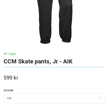
I lager.
CCM Skate pants, Jr - AIK
599 kr
Storlek
120