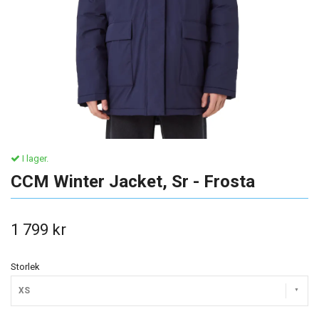
I lager.
CCM Winter Jacket, Sr - Frosta
1 799 kr
Storlek
XS