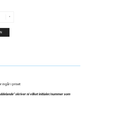
EN
 ingår i priset
delande" skriver ni vilket initialer/nummer som