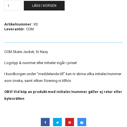
LÄGG I KORGEN
Artikelnummer:
XS
Leverantör:
CCM
CCM Skate Jacket, Sr Navy
Logotyp & nummer eller initialer ingår i priset
I kundkorgen under "meddelande till" kan ni skriva vilka initialer/nummer
som önska, samt vilken förening ni tillhör
OBS! Vid köp av produkt med initialer/nummer gäller ej retur eller
bytesrätten