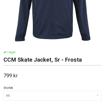
I lager.
CCM Skate Jacket, Sr - Frosta
799 kr
Storlek
XS