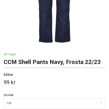
I lager.
CCM Shell Pants Navy, Frosta 22/23
549 kr
99 kr
Storlek
130