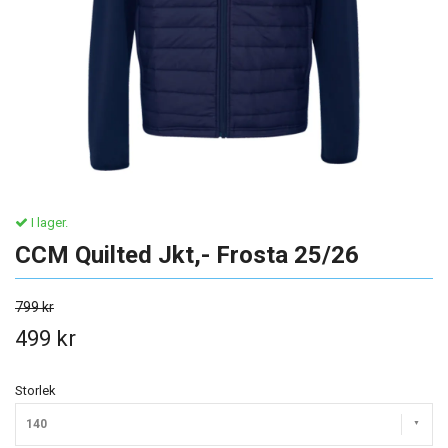
I lager.
CCM Quilted Jkt,- Frosta 25/26
799 kr
499 kr
Storlek
140