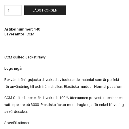
LÄGG I KORGEN
Artikelnummer:
140
Leverantör:
CCM
CCM quilted Jacket Navy
Logo ingår
Bekväm träningsjacka tillverkad av isolerande material som är perfekt
för användning till och från ishallen. Elastiska muddar. Normal passform.
CCM Quilted Jacket är tillverkad i 100 % återvunnen polyester och har en
vattenpelare på 3000. Praktiska fickor med dragkedja för enkel förvaring
av värdesaker.
Specifikationer: