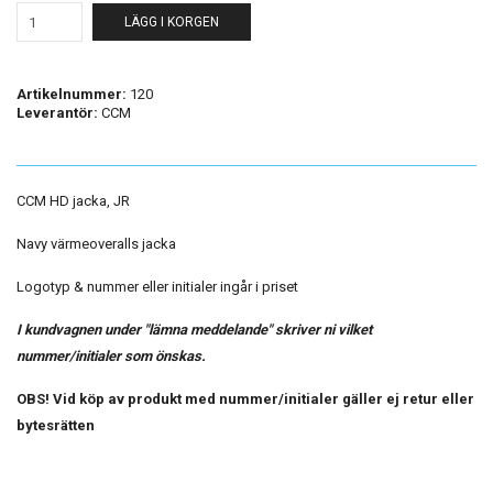
LÄGG I KORGEN
Artikelnummer:
120
Leverantör:
CCM
CCM HD jacka, JR
Navy värmeoveralls jacka
Logotyp & nummer eller initialer ingår i priset
I kundvagnen under "lämna meddelande" skriver ni vilket
nummer/initialer som önskas.
OBS! Vid köp av produkt med nummer/initialer gäller ej retur eller
bytesrätten