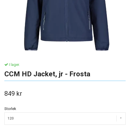
I lager.
CCM HD Jacket, jr - Frosta
849 kr
Storlek
120