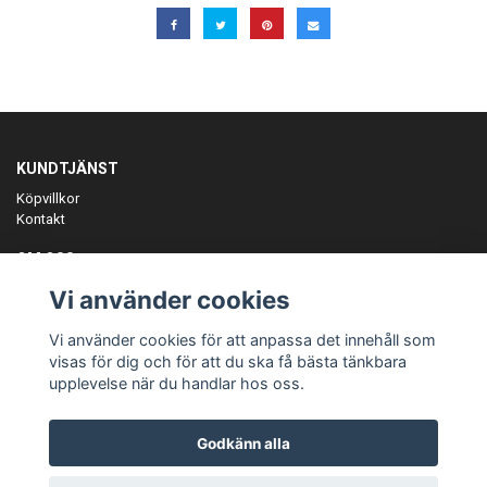
KUNDTJÄNST
Köpvillkor
Kontakt
OM OSS
Er föreningspartner på teamkläder och merchandise.
Vi använder cookies
ANMÄL DIG TILL VÅRT NYHETSBREV
Vi använder cookies för att anpassa det innehåll som
Prenumerera
visas för dig och för att du ska få bästa tänkbara
upplevelse när du handlar hos oss.
Godkänn alla