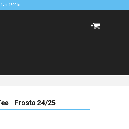
t över 1500 kr
0
ee - Frosta 24/25