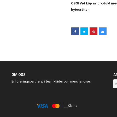
OBS! Vid köp av produkt med
bytesrätten
OM OSS
A
Er föreningspartner på teamkläder och merchandise.