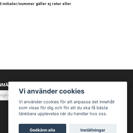
 initialer/nummer gäller ej retur eller
NMÄL DIG TILL VÅRT NYHETSBREV
Vi använder cookies
Prenumerera
Vi använder cookies för att anpassa det innehåll
som visas för dig och för att du ska få bästa
tänkbara upplevelse när du handlar hos oss.
Godkänn alla
Inställningar