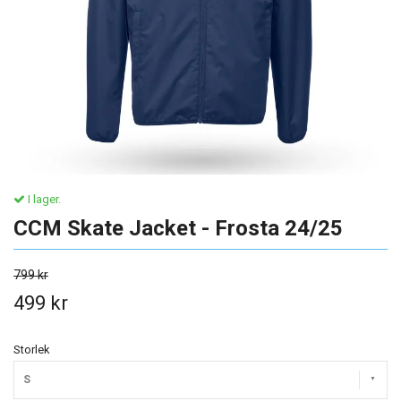
I lager.
CCM Skate Jacket - Frosta 24/25
799 kr
499 kr
Storlek
S