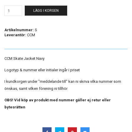
LÄGG I KORGEN
Artikelnummer:
S
Leverantör:
CCM
CCM Skate Jacket Navy
Logotyp & nummer eller initialer ingår i priset
I kundkorgen under "meddelande till" kan ni skriva vilka nummer som
önskas, samt vilken förening ni tillhör
OBS! Vid köp av produkt med nummer gäller ej retur eller
bytesrätten