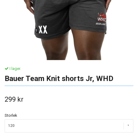
I lager.
Bauer Team Knit shorts Jr, WHD
299 kr
Storlek
120