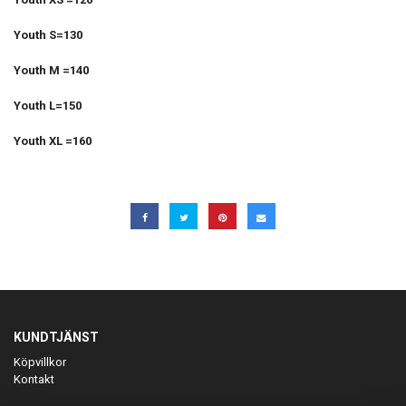
Youth S=130
Youth M =140
Youth L=150
Youth XL =160
KUNDTJÄNST
Köpvillkor
Kontakt