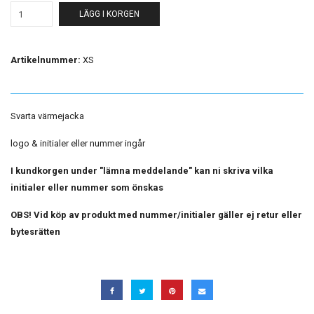
LÄGG I KORGEN
Artikelnummer:
XS
Svarta värmejacka
logo & initialer eller nummer ingår
I kundkorgen under "lämna meddelande" kan ni skriva vilka
initialer eller nummer som önskas
OBS! Vid köp av produkt med nummer/initialer gäller ej retur eller
bytesrätten