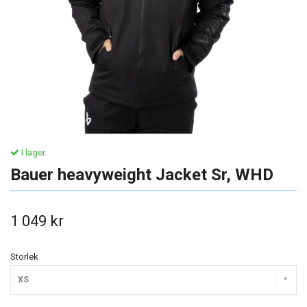
I lager.
Bauer heavyweight Jacket Sr, WHD
1 049 kr
Storlek
XS