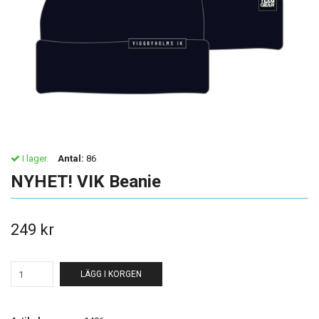
I lager.
Antal:
86
NYHET! VIK Beanie
249 kr
LÄGG I KORGEN