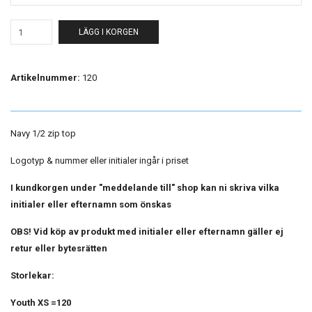
LÄGG I KORGEN
Artikelnummer:
120
Navy 1/2 zip top
Logotyp & nummer eller initialer ingår i priset
I kundkorgen under "meddelande till" shop kan ni skriva vilka
initialer eller efternamn som önskas
OBS! Vid köp av produkt med initialer eller efternamn gäller ej
retur eller bytesrätten
Storlekar:
Youth XS =120