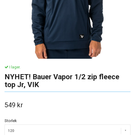
I lager.
NYHET! Bauer Vapor 1/2 zip fleece
top Jr, VIK
549 kr
Storlek
120