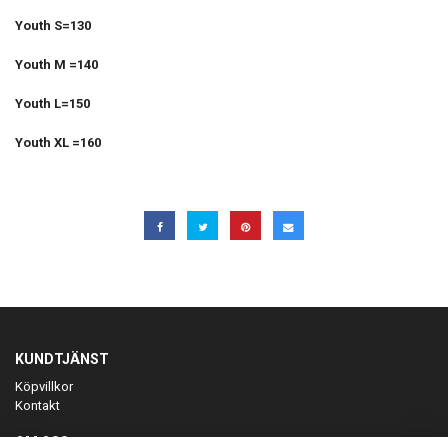
Youth S=130
Youth M =140
Youth L=150
Youth XL =160
KUNDTJÄNST
Köpvillkor
Kontakt
OM OSS