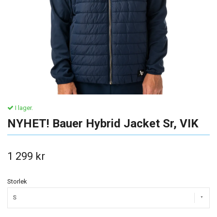
I lager.
NYHET! Bauer Hybrid Jacket Sr, VIK
1 299 kr
Storlek
S