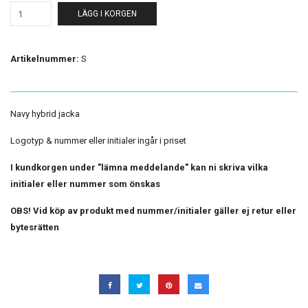
LÄGG I KORGEN
Artikelnummer:
S
Navy hybrid jacka
Logotyp & nummer eller initialer ingår i priset
I kundkorgen under "lämna meddelande" kan ni skriva vilka
initialer eller nummer som önskas
OBS! Vid köp av produkt med nummer/initialer gäller ej retur eller
bytesrätten