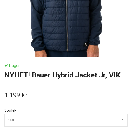
I lager.
NYHET! Bauer Hybrid Jacket Jr, VIK
1 199 kr
Storlek
140