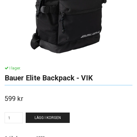
I lager.
Bauer Elite Backpack - VIK
599 kr
LÄGG I KORGEN