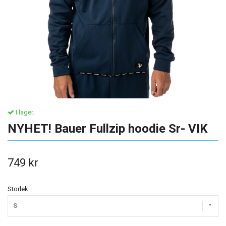
I lager.
NYHET! Bauer Fullzip hoodie Sr- VIK
749 kr
Storlek
S