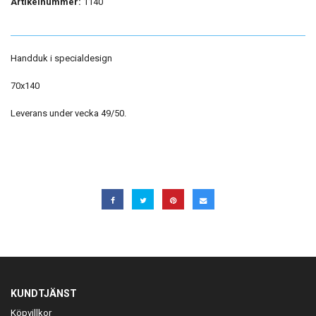
Artikelnummer:
1140
Handduk i specialdesign
70x140
Leverans under vecka 49/50.
KUNDTJÄNST
Köpvillkor