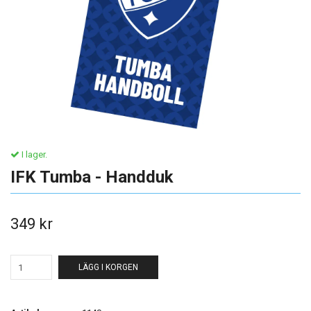
I lager.
IFK Tumba - Handduk
349 kr
LÄGG I KORGEN