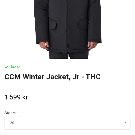
I lager.
CCM Winter Jacket, Jr - THC
1 599 kr
Storlek
120