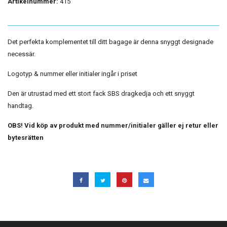
Artikelnummer:
415
Det perfekta komplementet till ditt bagage är denna snyggt designade
necessär.
Logotyp & nummer eller initialer ingår i priset
Den är utrustad med ett stort fack SBS dragkedja och ett snyggt
handtag.
OBS! Vid köp av produkt med nummer/initialer gäller ej retur eller
bytesrätten