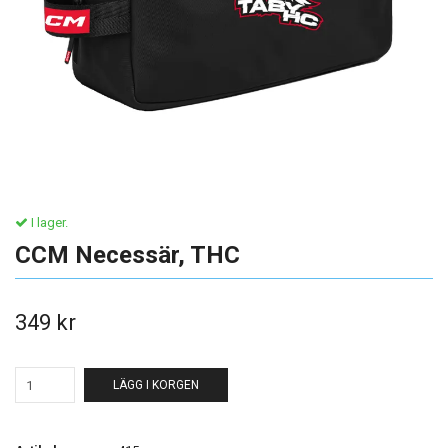
I lager.
CCM Necessär, THC
349 kr
LÄGG I KORGEN