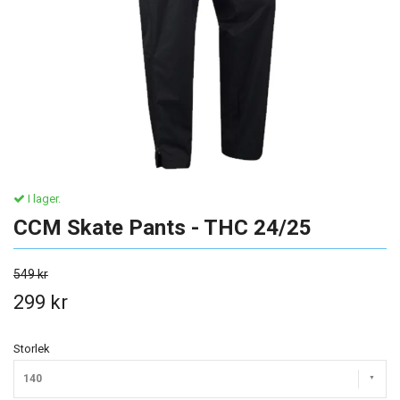
I lager.
CCM Skate Pants - THC 24/25
549 kr
299 kr
Storlek
140