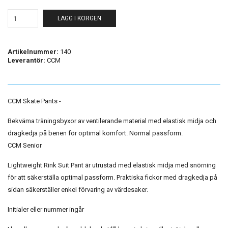
LÄGG I KORGEN
Artikelnummer:
140
Leverantör:
CCM
CCM Skate Pants -
Bekväma träningsbyxor av ventilerande material med elastisk midja och
dragkedja på benen för optimal komfort. Normal passform.
CCM Senior
Lightweight Rink Suit Pant är utrustad med elastisk midja med snörning
för att säkerställa optimal passform. Praktiska fickor med dragkedja på
sidan säkerställer enkel förvaring av värdesaker.
Initialer eller nummer ingår