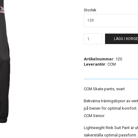
Storlek
120
LÄGG I KORG
Artikelnummer:
120
Leverantör:
CCM
CCM Skate pants, svart
Bekväma träningsbyxor av vent
på benen för optimal komfort
CCM Senior
Lightweight Rink Suit Pant är 
säkerställa optimal passform. 