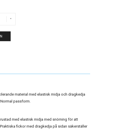
EN
ilerande material med elastisk midja och dragkedja
. Normal passform.
utrustad med elastisk midja med snörning för att
Praktiska fickor med dragkedja på sidan säkerställer