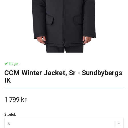
I lager.
CCM Winter Jacket, Sr - Sundbybergs
IK
1 799 kr
Storlek
S