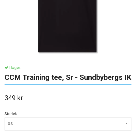
I lager.
CCM Training tee, Sr - Sundbybergs IK
349 kr
Storlek
XS