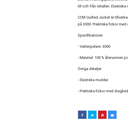
till och från ishallen. Elastis
CCM Quilted Jacket är tillverk
på 3000. Praktiska fickor med 
Specifikationer:
- Vattenpelare: 3000
- Material: 100 % återvunnen p
Övriga detaljer:
- Elastiska muddar
- Praktiska fickor med dragked