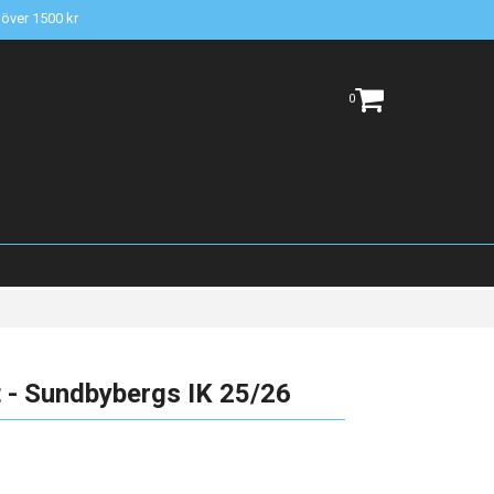
t över 1500 kr
0
 - Sundbybergs IK 25/26