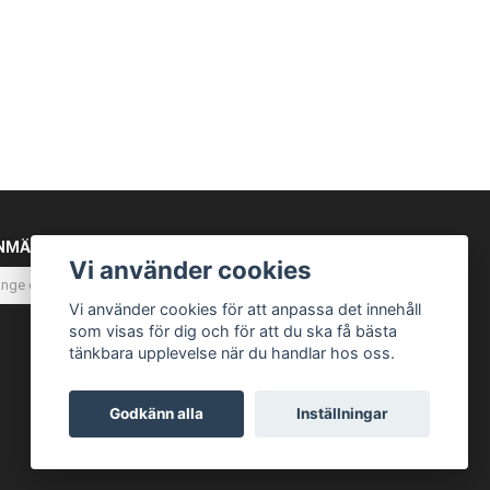
NMÄL DIG TILL VÅRT NYHETSBREV
Vi använder cookies
Prenumerera
Vi använder cookies för att anpassa det innehåll
som visas för dig och för att du ska få bästa
tänkbara upplevelse när du handlar hos oss.
Godkänn alla
Inställningar