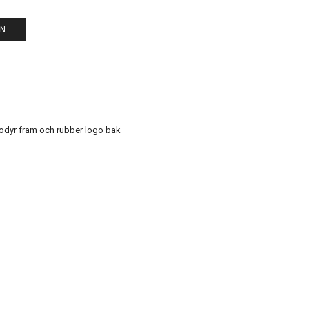
EN
dyr fram och rubber logo bak