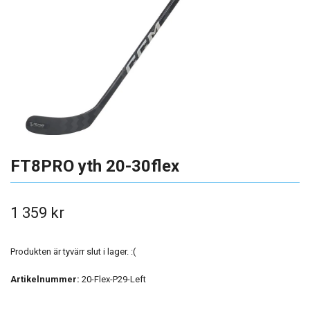
FT8PRO yth 20-30flex
1 359 kr
Produkten är tyvärr slut i lager. :(
Artikelnummer:
20-Flex-P29-Left