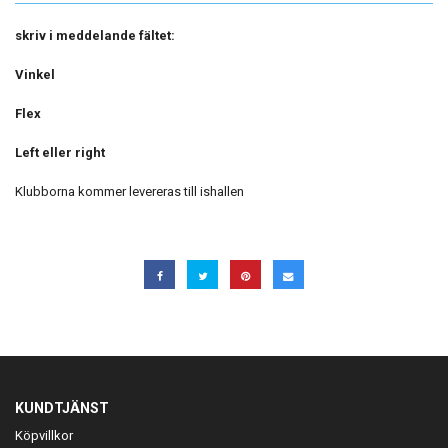
skriv i meddelande fältet:
Vinkel
Flex
Left eller right
Klubborna kommer levereras till ishallen
KUNDTJÄNST
Köpvillkor