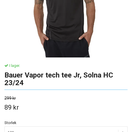
I lager.
Bauer Vapor tech tee Jr, Solna HC
23/24
299 kr
89 kr
Storlek