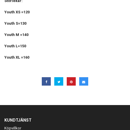
Storlekar:
Youth XS =120
Youth S=130
Youth M =140
Youth L=150
Youth XL =160
KUNDTJÄNST
Köpvillkor