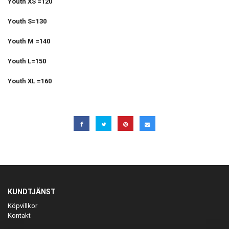
Youth XS =120
Youth S=130
Youth M =140
Youth L=150
Youth XL =160
KUNDTJÄNST
Köpvillkor
Kontakt