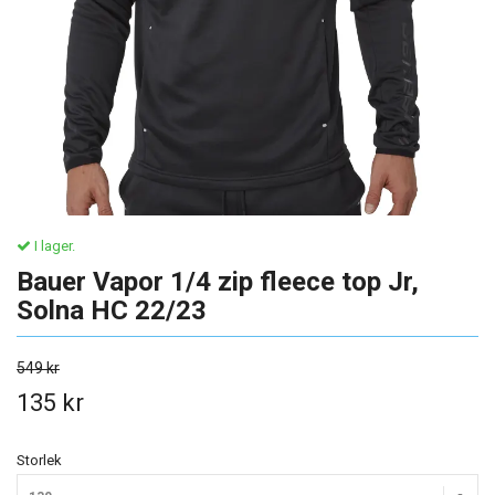
I lager.
Bauer Vapor 1/4 zip fleece top Jr,
Solna HC 22/23
549 kr
135 kr
Storlek