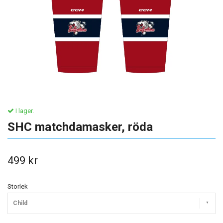
I lager.
SHC matchdamasker, röda
499 kr
Storlek
Child