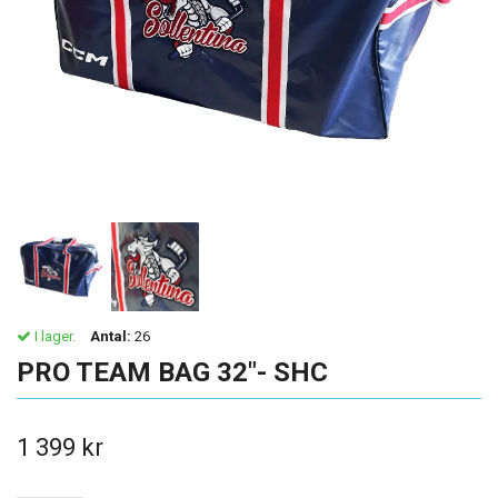
I lager.
Antal:
26
PRO TEAM BAG 32"- SHC
1 399 kr