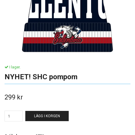
I lager.
NYHET! SHC pompom
299 kr
LÄGG I KORGEN