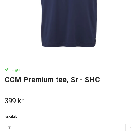
I lager.
CCM Premium tee, Sr - SHC
399 kr
Storlek
S