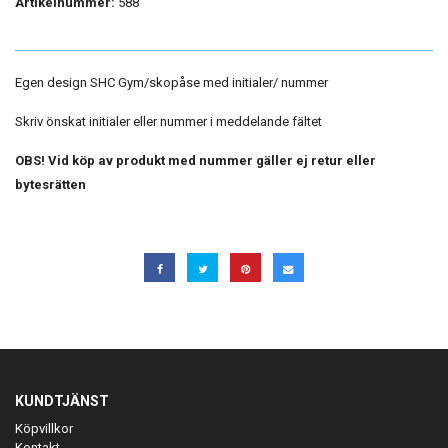
Artikelnummer:
588
Egen design SHC Gym/skopåse med initialer/ nummer
Skriv önskat initialer eller nummer i meddelande fältet
OBS! Vid köp av produkt med nummer gäller ej retur eller
bytesrätten
KUNDTJÄNST
Köpvillkor
Kontakt