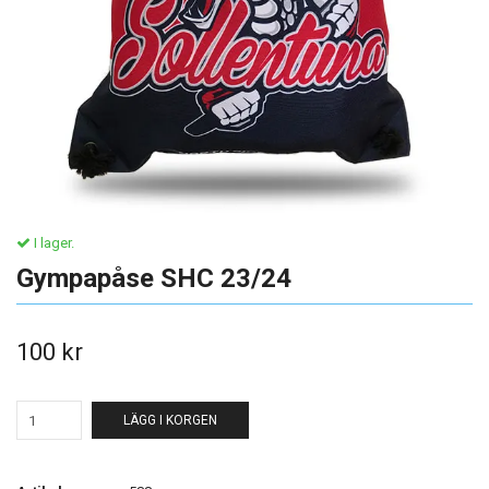
I lager.
Gympapåse SHC 23/24
100 kr
LÄGG I KORGEN