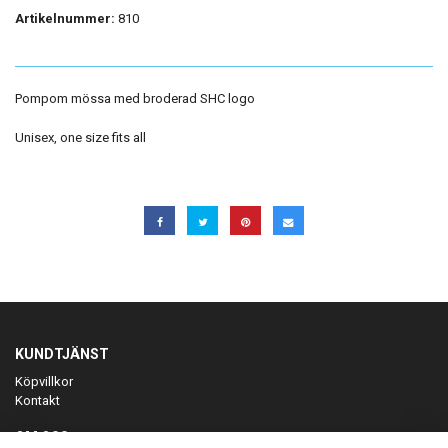
Artikelnummer:
810
Pompom mössa med broderad SHC logo
Unisex, one size fits all
KUNDTJÄNST
Köpvillkor
Kontakt
OM OSS