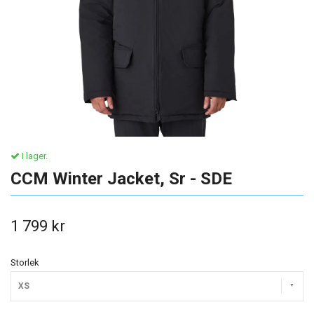
I lager.
CCM Winter Jacket, Sr - SDE
1 799 kr
Storlek
XS